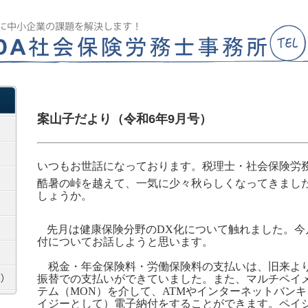
案山子だより（令和6年9月号）
いつもお世話になっております。税理士・社会保険労
酷暑の峠を越えて、一気に少々秋らしくなってきまし
しょうか。
先月は健康保険分野の
DX
化について触れました。今
付についてお話しようと思います。
税金・年金保険料・労働保険料の支払いは、旧来よ
振替での支払いができていました。また、マルチペイ
テム（
MON
）を介して、
ATM
やインターネットバンキ
イジーとして）電子納付をすることができます。ペイ